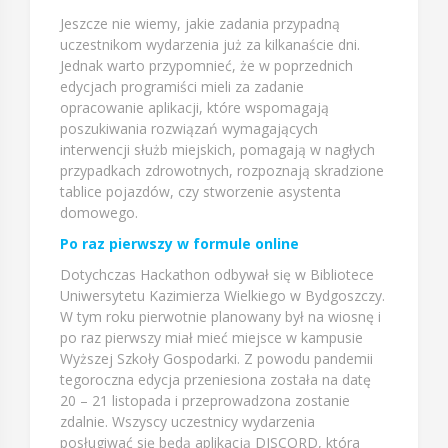
Jeszcze nie wiemy, jakie zadania przypadną
uczestnikom wydarzenia już za kilkanaście dni.
Jednak warto przypomnieć, że w poprzednich
edycjach programiści mieli za zadanie
opracowanie aplikacji, które wspomagają
poszukiwania rozwiązań wymagających
interwencji służb miejskich, pomagają w nagłych
przypadkach zdrowotnych, rozpoznają skradzione
tablice pojazdów, czy stworzenie asystenta
domowego.
Po raz pierwszy w formule online
Dotychczas Hackathon odbywał się w Bibliotece
Uniwersytetu Kazimierza Wielkiego w Bydgoszczy.
W tym roku pierwotnie planowany był na wiosnę i
po raz pierwszy miał mieć miejsce w kampusie
Wyższej Szkoły Gospodarki. Z powodu pandemii
tegoroczna edycja przeniesiona została na datę
20 – 21 listopada i przeprowadzona zostanie
zdalnie. Wszyscy uczestnicy wydarzenia
posługiwać się będą aplikacją DISCORD, która