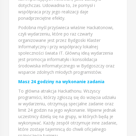
dotychczas. Udowadnia to, że pomysł i
współpraca przy jego realizacji daje
ponadprzeciętne efekty.
Podobna myśl przyświeca właśnie Hackatonowi,
czyli wydarzeniu, które po raz czwarty
organizowane jest przez Bydgoski Klaster
Informatyczny i przy współpracy lokalnej
społeczności świata IT. Główną ideą wydarzenia
jest promocja informatyki i konsolidacja
środowiska informatycznego w Bydgoszczy oraz
wsparcie zdolnych młodych programistów.
Masz 24 godziny na wykonanie zadania
To główna atrakcja Hackathonu. Wszyscy
programiści, którzy zgłoszą się do wzięcia udziału
w wydarzeniu, otrzymują specjalne zadanie oraz
limit 24 godzin na jego wykonanie. Wpierw jednak
uczestnicy dzielą się na grupy, w których będą je
wykonywać. Każdy zespół otrzymuje inne zadanie,
które zostaje tajemnicą do chwili oficjalnego
rozpoczęcia turnieju.