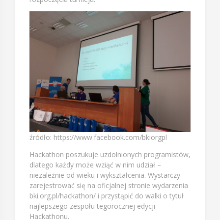
źródło: https://www.facebook.com/bkiorgpl
Hackathon poszukuje uzdolnionych programistów,
dlatego każdy może wziąć w nim udział –
niezależnie od wieku i wykształcenia. Wystarczy
zarejestrować się na oficjalnej stronie wydarzenia
bki.org.pl/hackathon/ i przystąpić do walki o tytuł
najlepszego zespołu tegorocznej edycji
Hackathonu.