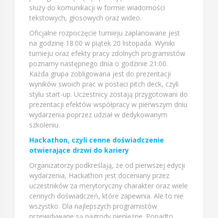
służy do komunikacji w formie wiadomości
tekstowych, głosowych oraz wideo.
Oficjalne rozpoczęcie turnieju zaplanowane jest
na godzinę 18:00 w piątek 20 listopada. Wyniki
turnieju oraz efekty pracy zdolnych programistów
poznamy następnego dnia o godzinie 21:00.
Każda grupa zobligowana jest do prezentacji
wyników swoich prac w postaci pitch deck, czyli
stylu start-up. Uczestnicy zostają przygotowani do
prezentacji efektów współpracy w pierwszym dniu
wydarzenia poprzez udział w dedykowanym
szkoleniu.
Hackathon, czyli cenne doświadczenie
otwierające drzwi do kariery
Organizatorzy podkreślają, że od pierwszej edycji
wydarzenia, Hackathon jest doceniany przez
uczestników za merytoryczny charakter oraz wiele
cennych doświadczeń, które zapewnia. Ale to nie
wszystko. Dla najlepszych programistów
przewidywane są nagrody pieniężne. Ponadto