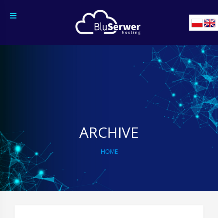
Skip
to
content
ARCHIVE
HOME